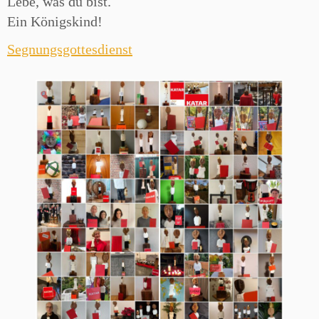
Lebe, was du bist.
Ein Königskind!
Segnungsgottesdienst