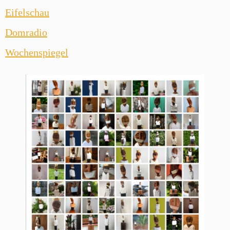
Eifelschau
Domradio
Wochenspiegel