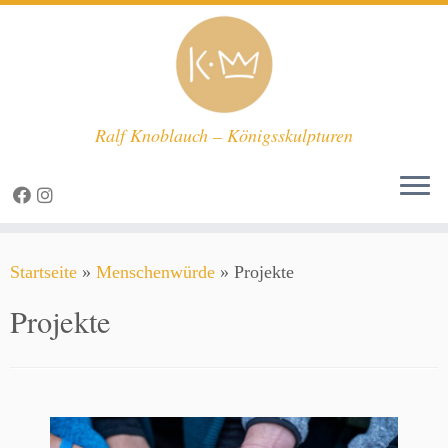
Ralf Knoblauch – Königsskulpturen
Zum
Startseite
»
Menschenwürde
»
Projekte
Inhalt
springen
Projekte