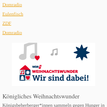
Domradio
Eulenfisch
ZDF
Domradio
Königliches Weihnachtswunder
Königsbeherberger*innen sammeln gegen Hunger in