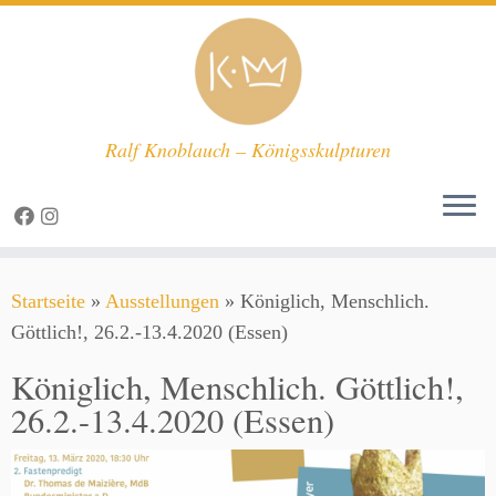
Ralf Knoblauch – Königsskulpturen
Zum
Startseite
»
Ausstellungen
»
Königlich, Menschlich.
Inhalt
Göttlich!, 26.2.-13.4.2020 (Essen)
springen
Königlich, Menschlich. Göttlich!,
26.2.-13.4.2020 (Essen)